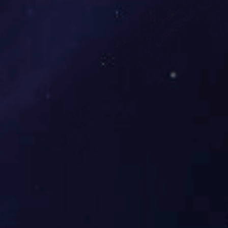
热门产品推荐
带盖蝴蝶笼